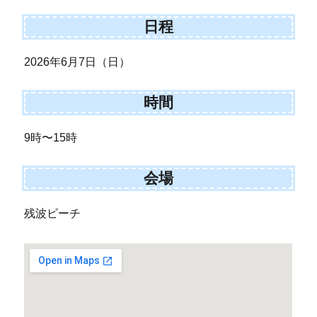
日程
2026年6月7日（日）
時間
9時〜15時
会場
残波ビーチ