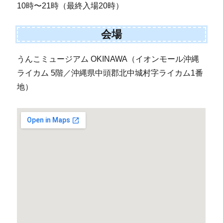
10時〜21時（最終入場20時）
会場
うんこミュージアム OKINAWA（イオンモール沖縄
ライカム 5階／沖縄県中頭郡北中城村字ライカム1番
地）