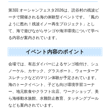
第3回 オーシャンフェスタ2026は、読谷村の残波ビ
ーチで開催される海の体験型イベントです。「鳳の
ように甦れ！残波イノー再生プロジェクト」とし
て、海で遊びながらサンゴや海洋環境について学べ
る内容が案内されています。
イベント内容のポイント
会場では、有志ダイバーによるサンゴ植付け、シュ
ノーケル、カヤック、グラスボート、ウォーターア
スレチックなどのマリン体験が予定されています。
海のトークイベント、子ども向け環境学習コーナ
ー、地元飲食やクラフト出店、ワークショップ、美
ら海移動水族館、水難防止教育、タッチングプール
なども案内されています。