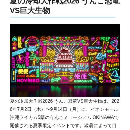
夏の冷却大作戦2026 うんこ恐竜
VS巨大生物
夏の冷却大作戦2026 うんこ恐竜VS巨大生物は、202
6年7月2日（木）〜9月14日（月）に、イオンモール
沖縄ライカム5階のうんこミュージアム OKINAWAで
開催される夏季限定イベントです。猛暑によって目