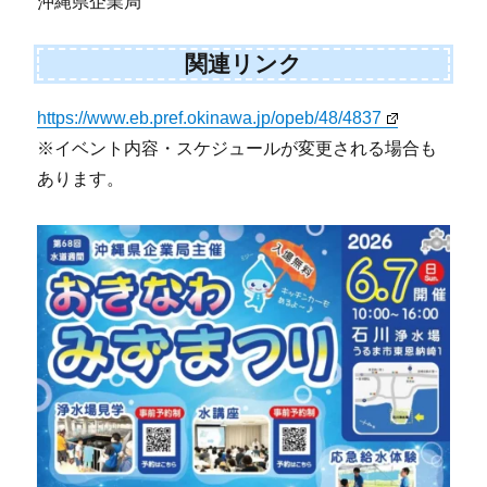
沖縄県企業局
関連リンク
https://www.eb.pref.okinawa.jp/opeb/48/4837
※イベント内容・スケジュールが変更される場合も
あります。