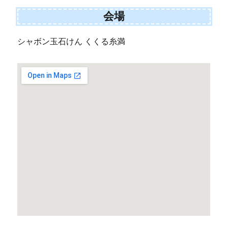
会場
シャボン玉石けん くくる糸満