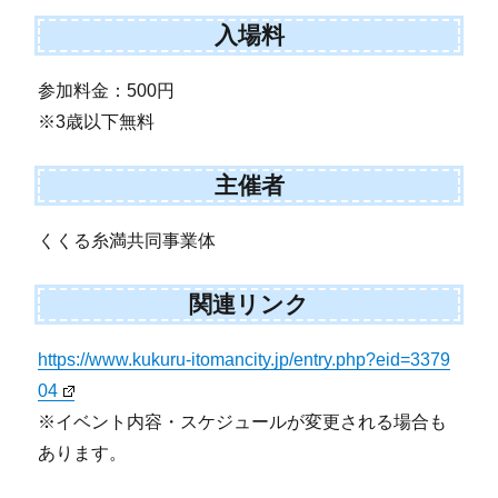
入場料
参加料金：500円
※3歳以下無料
主催者
くくる糸満共同事業体
関連リンク
https://www.kukuru-itomancity.jp/entry.php?eid=3379
04
※イベント内容・スケジュールが変更される場合も
あります。