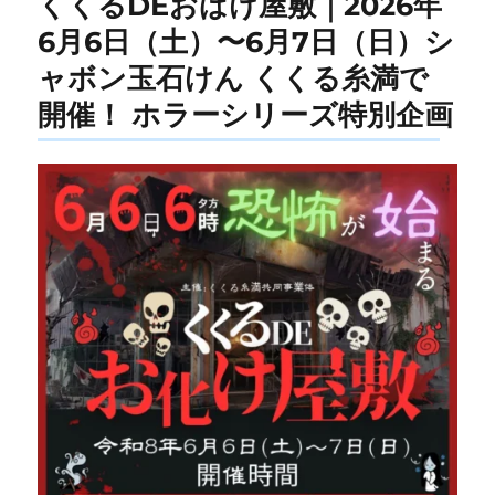
くくるDEおばけ屋敷｜2026年
6月6日（土）〜6月7日（日）シ
ャボン玉石けん くくる糸満で
開催！ ホラーシリーズ特別企画