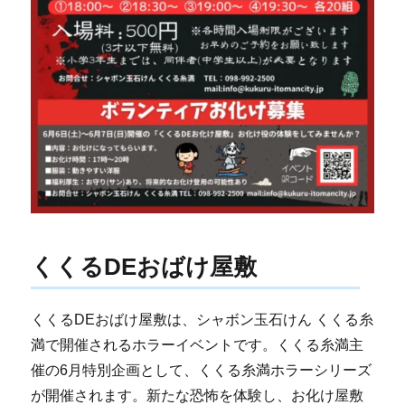
くくるDEおばけ屋敷
くくるDEおばけ屋敷は、シャボン玉石けん くくる糸
満で開催されるホラーイベントです。くくる糸満主
催の6月特別企画として、くくる糸満ホラーシリーズ
が開催されます。新たな恐怖を体験し、お化け屋敷