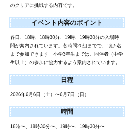
のクリアに挑戦する内容です。
イベント内容のポイント
各日、18時、18時30分、19時、19時30分の入場時
間が案内されています。各時間20組までで、1組5名
まで参加できます。小学3年生までは、同伴者（中学
生以上）の参加に協力するよう案内されています。
日程
2026年6月6日（土）〜6月7日（日）
時間
18時〜、18時30分〜、19時〜、19時30分〜