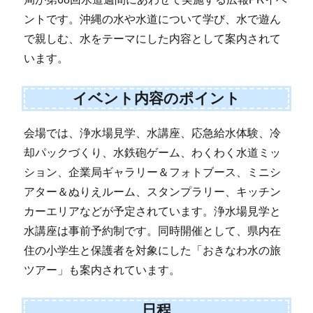
ントです。沖縄の水や水道について学び、水で遊ん
で親しむ、水をテーマにした内容として案内されて
います。
イベント内容のポイント
会場では、浄水場見学、水講座、応急給水体験、冷
却パックづくり、水鉄砲ゲーム、わくわく水道ミッ
ション、企業局ギャラリー＆フォトブース、ミニシ
アター＆ぬりえルーム、スタンプラリー、キッチン
カーエリアなどが予定されています。浄水場見学と
水講座は事前予約制です。同時開催として、県内在
住の小学生と保護者を対象にした「おきなわ水の旅
ツアー」も案内されています。
日程