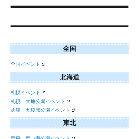
投
稿
ナ
ビ
全国
ゲ
全国イベント
ー
シ
北海道
ョ
札幌イベント
ン
札幌｜大通公園イベント
函館｜五稜郭公園イベント
東北
青森｜青い海公園イベント