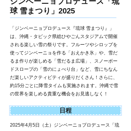
ジンベーニョプロデュース「琉
球 雪まつり」2025
「ジンベーニョプロデュース『琉球 雪まつり』」
は、沖縄・タピック県総ひやごんスタジアムで開催
される楽しい雪の祭りです。フルーツやシロップを
使ってジンベーニョを作る「おえかき氷」や、雪だ
るま作りが楽しめる「雪だるま広場」、スノーボー
ドスロープの「雪のにょべり台」など、雪にちなん
だ楽しいアクティビティが盛りだくさん！さらに、
約15分ごとに降雪タイムも実施されます。沖縄で雪
の世界を楽しめる貴重な機会をお見逃しなく！
日程
2025年4月5日（土）ジンベーニョプロデュース「琉