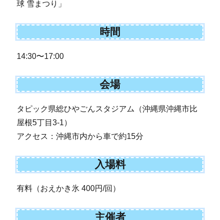
球 雪まつり」
時間
14:30〜17:00
会場
タピック県総ひやごんスタジアム（沖縄県沖縄市比
屋根5丁目3-1）
アクセス：沖縄市内から車で約15分
入場料
有料（おえかき氷 400円/回）
主催者