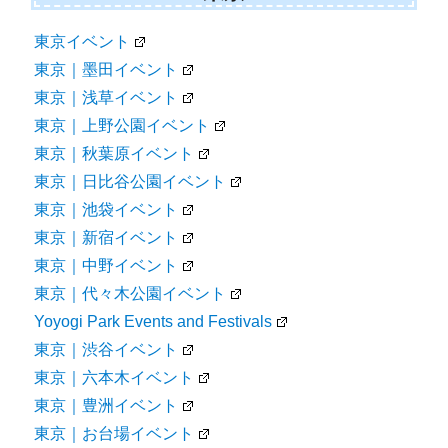
東京イベント
東京｜墨田イベント
東京｜浅草イベント
東京｜上野公園イベント
東京｜秋葉原イベント
東京｜日比谷公園イベント
東京｜池袋イベント
東京｜新宿イベント
東京｜中野イベント
東京｜代々木公園イベント
Yoyogi Park Events and Festivals
東京｜渋谷イベント
東京｜六本木イベント
東京｜豊洲イベント
東京｜お台場イベント