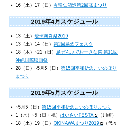
16（土）17（日）
今帰仁酒造第2回蔵まつり
2019年4月スケジュール
13（土）
琉球海炎祭2019
13（土）14（日）
第2回島酒フェスタ
18（木）~21（日）
島ぜんぶでおーきな祭 第11回
沖縄国際映画祭
28（日）~5月5（日）
第15回平和祈念こいのぼり
まつり
2019年5月スケジュール
~5月5（日）
第15回平和祈念こいのぼりまつり
1（水）~5（日・祝）
はいさいFESTA
（川崎）
18（土）19（日）
OKINAWAまつり2019
（代々