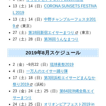
13（土）14（日）
CORONA SUNSETS FESTIVA
L 2019
13（土）14（日）
中野チャンプルーフェスタ201
9
（東京）
27（土）
第18回新宿エイサーまつり
（東京）
27（土）28（日）
第36回うんなまつり
2019年8月スケジュール
2（金）~9月22（日）
琉球夜祭2019
4（日）
一万人のエイサー踊り隊
17（土）18（日）
第3回浜松エイサーどまんなか
祭り2019
（浜松）
23（金）24（土）25（日）
第64回沖縄全島エイ
サーまつり
24（土）25（日）
オリオンビアフェスト2019 in