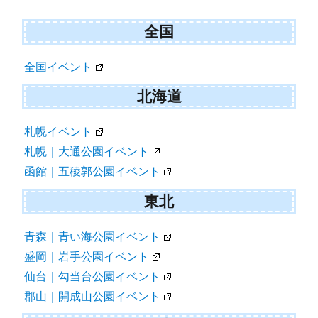
e
k
r
全国
)
全国イベント
北海道
札幌イベント
札幌｜大通公園イベント
函館｜五稜郭公園イベント
東北
青森｜青い海公園イベント
盛岡｜岩手公園イベント
仙台｜勾当台公園イベント
郡山｜開成山公園イベント