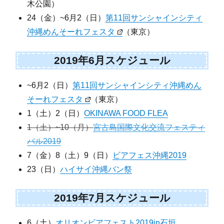
木公園）
24（金）~6月2（日）
第11回サンシャインシティ
沖縄めんそーれフェスタ
（東京）
2019年6月スケジュール
~6月2（日）
第11回サンシャインシティ沖縄めん
そーれフェスタ
（東京）
1（土）2（日）
OKINAWA FOOD FLEA
1（土）~10（月）
宮古島国際文化交流フェスティ
バル2019
7（金）8（土）9（日）
ビアフェス沖縄2019
23（日）
ハイサイ沖縄バン祭
2019年7月スケジュール
6（土）
オリオンビアフェスト2019in石垣