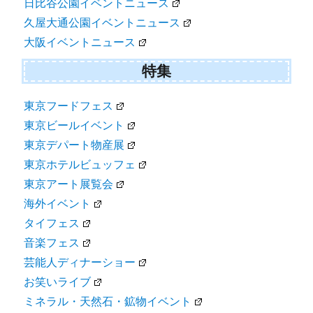
日比谷公園イベントニュース
久屋大通公園イベントニュース
大阪イベントニュース
特集
東京フードフェス
東京ビールイベント
東京デパート物産展
東京ホテルビュッフェ
東京アート展覧会
海外イベント
タイフェス
音楽フェス
芸能人ディナーショー
お笑いライブ
ミネラル・天然石・鉱物イベント