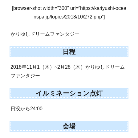
[browser-shot width=”300″ url=”https://kariyushi-ocea
nspa.jp/topics/2018/10/272.php”]
かりゆしドリームファンタジー
日程
2018年11月1（木）~2月28（木）かりゆしドリーム
ファンタジー
イルミネーション点灯
日没から24:00
会場