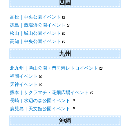
四国
高松｜中央公園イベント
徳島｜藍場浜公園イベント
松山｜城山公園イベント
高知｜中央公園イベント
九州
北九州｜勝山公園・門司港レトロイベント
福岡イベント
天神イベント
熊本｜サクラマチ・花畑広場イベント
長崎｜水辺の森公園イベント
鹿児島｜天文館公園イベント
沖縄