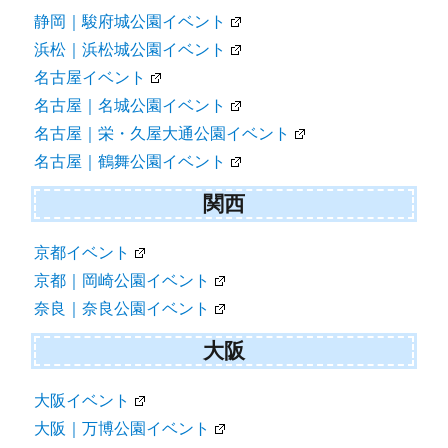
静岡｜駿府城公園イベント
浜松｜浜松城公園イベント
名古屋イベント
名古屋｜名城公園イベント
名古屋｜栄・久屋大通公園イベント
名古屋｜鶴舞公園イベント
関西
京都イベント
京都｜岡崎公園イベント
奈良｜奈良公園イベント
大阪
大阪イベント
大阪｜万博公園イベント