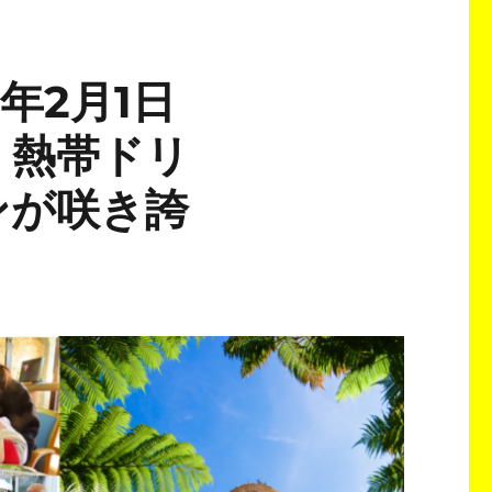
年2月1日
・熱帯ドリ
ンが咲き誇