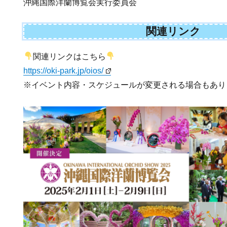
沖縄国際洋蘭博覧会実行委員会
関連リンク
関連リンクはこちら
https://oki-park.jp/oios/
※イベント内容・スケジュールが変更される場合もあり