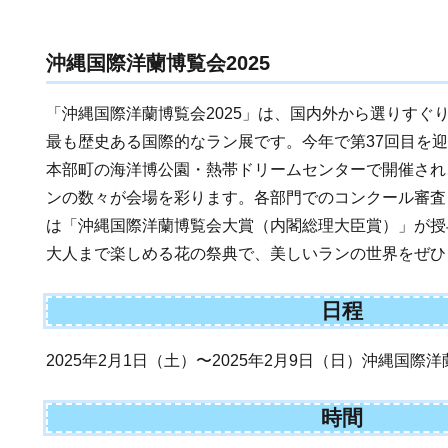
沖縄国際洋蘭博覧会2025
「沖縄国際洋蘭博覧会2025」は、国内外から選りすぐ
最も歴史ある国際的なラン展です。今年で第37回目を
本部町の海洋博公園・熱帯ドリームセンターで開催され
ンの数々が会場を彩ります。各部門でのコンクール審査
は「沖縄国際洋蘭博覧会大賞（内閣総理大臣賞）」が授
大人まで楽しめる花の祭典で、美しいランの世界をぜひ
日程
2025年2月1日（土）〜2025年2月9日（日）沖縄国際洋
時間