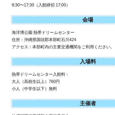
8:30〜17:30（入館締切 17:00）
会場
海洋博公園 熱帯ドリームセンター
住所：沖縄県国頭郡本部町石川424
アクセス：本部町内の主要交通機関をご利用ください。
入場料
熱帯ドリームセンター入館料：
大人（高校生以上）760円
小人（中学生以下）無料
主催者