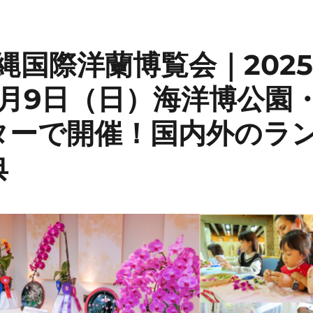
沖縄国際洋蘭博覧会｜2025
2月9日（日）海洋博公園
ターで開催！国内外のラ
典