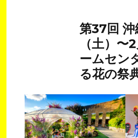
第37回 
（土）〜
ームセン
る花の祭