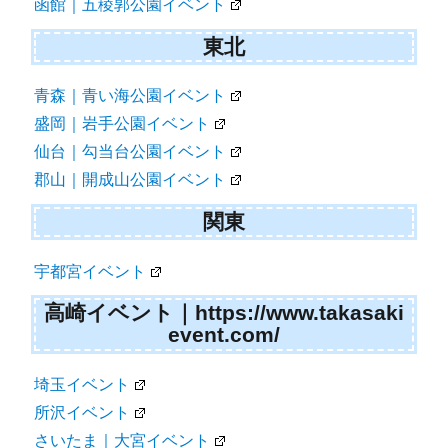
函館｜五稜郭公園イベント
東北
青森｜青い海公園イベント
盛岡｜岩手公園イベント
仙台｜勾当台公園イベント
郡山｜開成山公園イベント
関東
宇都宮イベント
高崎イベント｜https://www.takasaki
event.com/
埼玉イベント
所沢イベント
さいたま｜大宮イベント