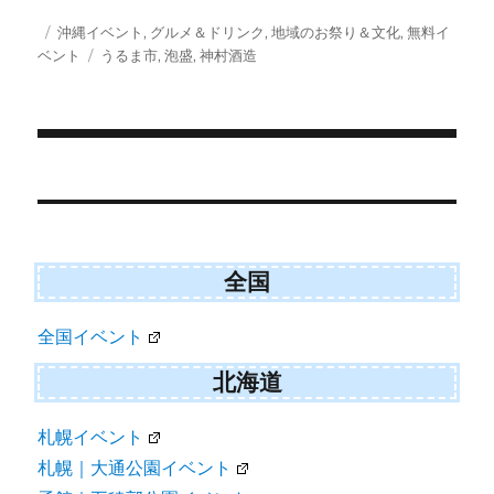
T
c
a
S
w
e
i
投
カ
沖縄イベント
,
グルメ＆ドリンク
,
地域のお祭り＆文化
,
無料イ
i
b
l
稿
テ
タ
ベント
うるま市
,
泡盛
,
神村酒造
t
o
日:
ゴ
グ
t
o
e
k
リ
r
ー
)
投
稿
ナ
ビ
全国
ゲ
全国イベント
ー
シ
北海道
ョ
札幌イベント
ン
札幌｜大通公園イベント