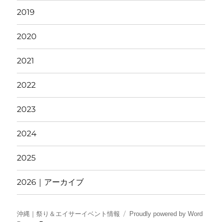
2019
2020
2021
2022
2023
2024
2025
2026｜アーカイブ
沖縄｜祭り＆エイサーイベント情報
Proudly powered by Word