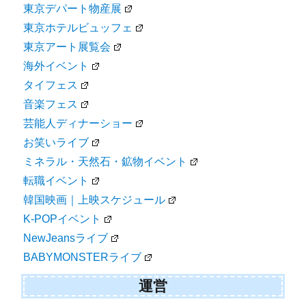
東京デパート物産展
東京ホテルビュッフェ
東京アート展覧会
海外イベント
タイフェス
音楽フェス
芸能人ディナーショー
お笑いライブ
ミネラル・天然石・鉱物イベント
転職イベント
韓国映画｜上映スケジュール
K-POPイベント
NewJeansライブ
BABYMONSTERライブ
運営