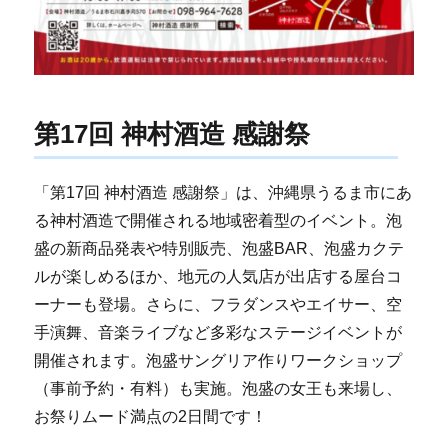
第17回 神村酒造 感謝祭
「第17回 神村酒造 感謝祭」は、沖縄県うるま市にあ
る神村酒造で開催される地域密着型のイベント。泡
盛の新商品発表や特別販売、泡盛BAR、泡盛カクテ
ルが楽しめるほか、地元の人気店が出店する屋台コ
ーナーも登場。さらに、フラダンスやエイサー、空
手演舞、音楽ライブなど多彩なステージイベントが
開催されます。泡盛サングリア作りワークショップ
（事前予約・有料）も実施。泡盛の女王も来場し、
お祭りムード満点の2日間です！