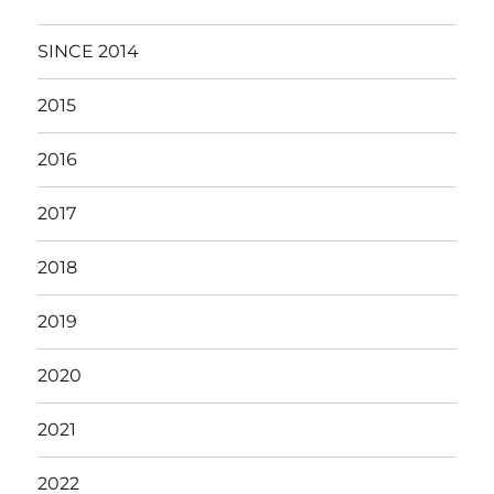
SINCE 2014
2015
2016
2017
2018
2019
2020
2021
2022