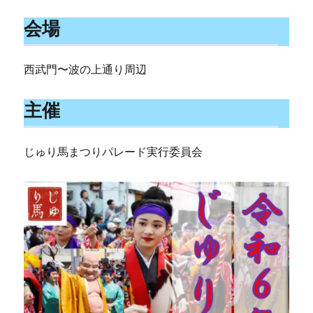
会場
西武門〜波の上通り周辺
主催
じゅり馬まつりパレード実行委員会