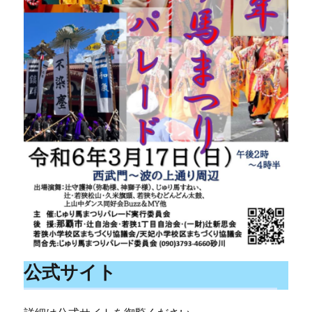
公式サイト