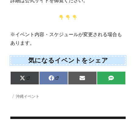
詳細は公式サイトを御覧ください。
※イベント内容・スケジュールが変更される場合も
あります。
気になるイベントをシェア
Share
Share
Share
Share
X
F
E
S
on
on
on
on
(
a
m
M
T
c
a
S
w
e
i
投
カ
沖縄イベント
i
b
l
稿
テ
t
o
日:
ゴ
t
o
e
k
リ
r
ー
)
投