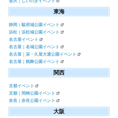
金沢｜しいのきイベント
東海
静岡｜駿府城公園イベント
浜松｜浜松城公園イベント
名古屋イベント
名古屋｜名城公園イベント
名古屋｜栄・久屋大通公園イベント
名古屋｜鶴舞公園イベント
関西
京都イベント
京都｜岡崎公園イベント
奈良｜奈良公園イベント
大阪