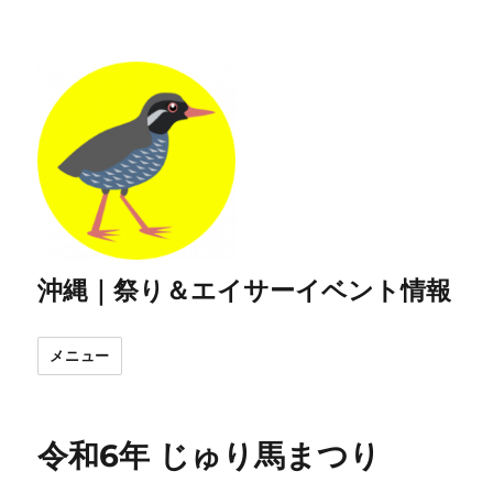
沖縄｜祭り＆エイサーイベント情報
メニュー
令和6年 じゅり馬まつり