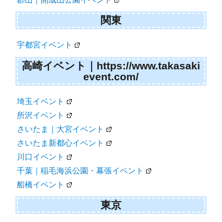
関東
宇都宮イベント
高崎イベント｜https://www.takasaki
event.com/
埼玉イベント
所沢イベント
さいたま｜大宮イベント
さいたま新都心イベント
川口イベント
千葉｜稲毛海浜公園・幕張イベント
船橋イベント
東京