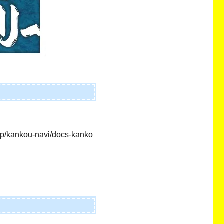
g.jp/kankou-navi/docs-kanko