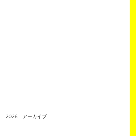
2026｜アーカイブ