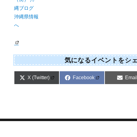
気になるイベントをシ
Share
Share
Shar
X (Twitter)
Facebook
Emai
on
on
on