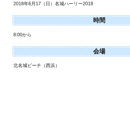
2018年6月17（日）名城ハーリー2018
時間
8:00から
会場
北名城ビーチ（西浜）