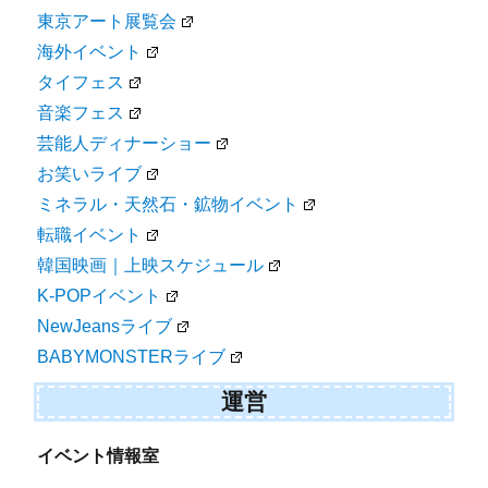
東京アート展覧会
海外イベント
タイフェス
音楽フェス
芸能人ディナーショー
お笑いライブ
ミネラル・天然石・鉱物イベント
転職イベント
韓国映画｜上映スケジュール
K-POPイベント
NewJeansライブ
BABYMONSTERライブ
運営
イベント情報室