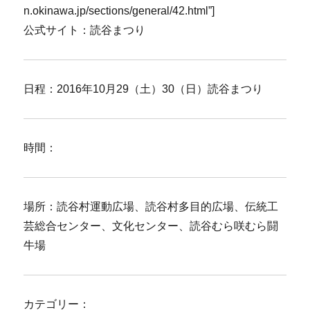
n.okinawa.jp/sections/general/42.html”]
公式サイト：読谷まつり
日程：2016年10月29（土）30（日）読谷まつり
時間：
場所：読谷村運動広場、読谷村多目的広場、伝統工
芸総合センター、文化センター、読谷むら咲むら闘
牛場
カテゴリー：