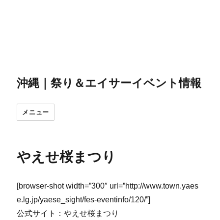
沖縄｜祭り＆エイサーイベント情報
メニュー
やえせ桜まつり
[browser-shot width=”300″ url=”http://www.town.yaes
e.lg.jp/yaese_sight/fes-eventinfo/120/”]
公式サイト：やえせ桜まつり