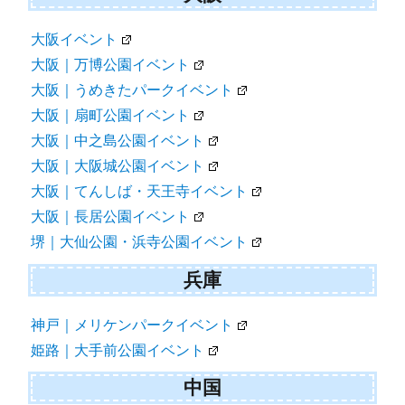
大阪イベント
大阪｜万博公園イベント
大阪｜うめきたパークイベント
大阪｜扇町公園イベント
大阪｜中之島公園イベント
大阪｜大阪城公園イベント
大阪｜てんしば・天王寺イベント
大阪｜長居公園イベント
堺｜大仙公園・浜寺公園イベント
兵庫
神戸｜メリケンパークイベント
姫路｜大手前公園イベント
中国