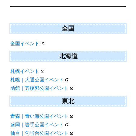
稿
ナ
ビ
全国
ゲ
全国イベント
ー
シ
北海道
ョ
札幌イベント
ン
札幌｜大通公園イベント
函館｜五稜郭公園イベント
東北
青森｜青い海公園イベント
盛岡｜岩手公園イベント
仙台｜勾当台公園イベント