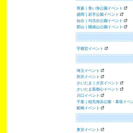
青森｜青い海公園イベント
盛岡｜岩手公園イベント
仙台｜勾当台公園イベント
郡山｜開成山公園イベント
宇都宮イベント
埼玉イベント
所沢イベント
さいたま｜大宮イベント
さいたま新都心イベント
川口イベント
千葉｜稲毛海浜公園・幕張イベ
船橋イベント
東京イベント