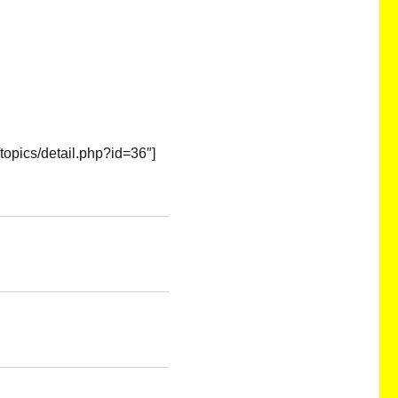
topics/detail.php?id=36″]