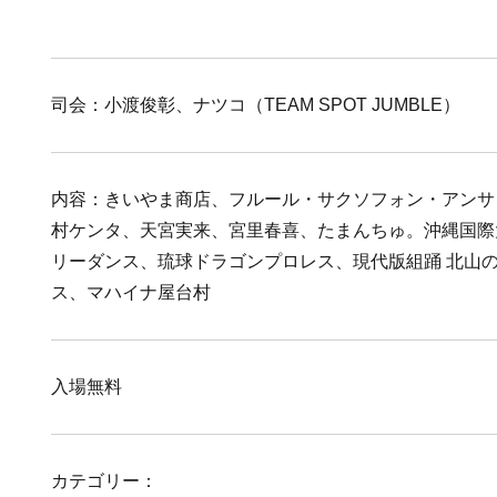
司会：小渡俊彰、ナツコ（TEAM SPOT JUMBLE）
内容：きいやま商店、フルール・サクソフォン・アンサ
村ケンタ、天宮実来、宮里春喜、たまんちゅ。沖縄国際
リーダンス、琉球ドラゴンプロレス、現代版組踊 北山
ス、マハイナ屋台村
入場無料
カテゴリー：