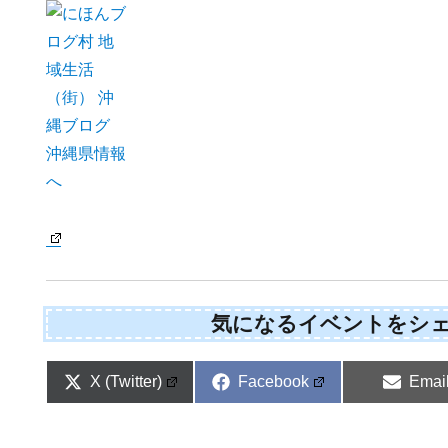
気になるイベントをシ
Share
Share
Shar
X (Twitter)
Facebook
Emai
on
on
on