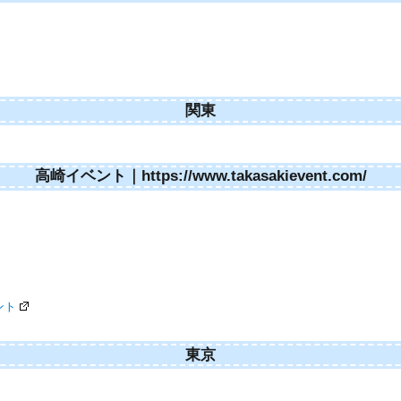
関東
高崎イベント｜https://www.takasakievent.com/
ント
東京