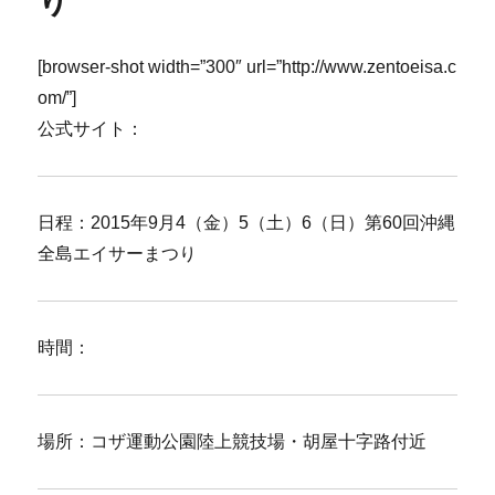
り
[browser-shot width=”300″ url=”http://www.zentoeisa.c
om/”]
公式サイト：
日程：2015年9月4（金）5（土）6（日）第60回沖縄
全島エイサーまつり
時間：
場所：コザ運動公園陸上競技場・胡屋十字路付近