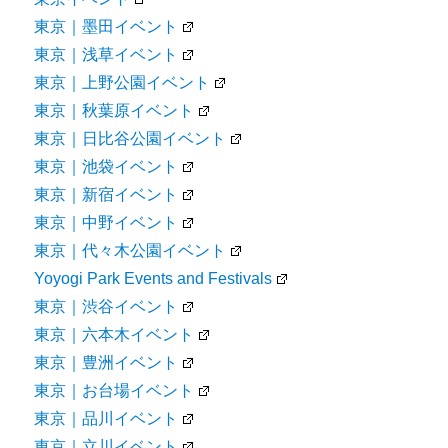
東京｜墨田イベント
東京｜浅草イベント
東京｜上野公園イベント
東京｜秋葉原イベント
東京｜日比谷公園イベント
東京｜池袋イベント
東京｜新宿イベント
東京｜中野イベント
東京｜代々木公園イベント
Yoyogi Park Events and Festivals
東京｜渋谷イベント
東京｜六本木イベント
東京｜豊洲イベント
東京｜お台場イベント
東京｜品川イベント
東京｜立川イベント