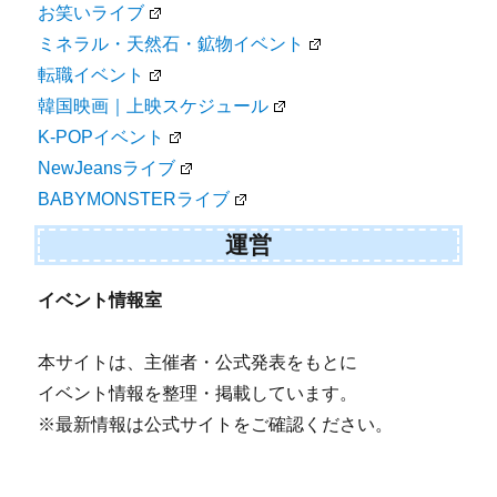
お笑いライブ
ミネラル・天然石・鉱物イベント
転職イベント
韓国映画｜上映スケジュール
K-POPイベント
NewJeansライブ
BABYMONSTERライブ
運営
イベント情報室
本サイトは、主催者・公式発表をもとに
イベント情報を整理・掲載しています。
※最新情報は公式サイトをご確認ください。