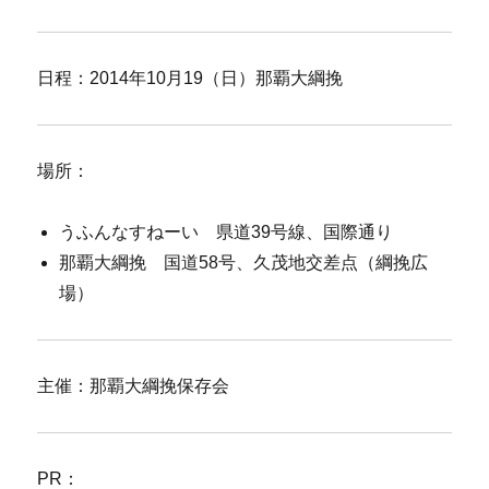
日程：2014年10月19（日）那覇大綱挽
場所：
うふんなすねーい 県道39号線、国際通り
那覇大綱挽 国道58号、久茂地交差点（綱挽広
場）
主催：那覇大綱挽保存会
PR：