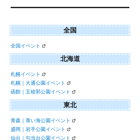
稿
ナ
ビ
全国
ゲ
全国イベント
ー
シ
北海道
ョ
札幌イベント
ン
札幌｜大通公園イベント
函館｜五稜郭公園イベント
東北
青森｜青い海公園イベント
盛岡｜岩手公園イベント
仙台｜勾当台公園イベント