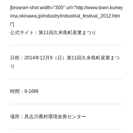
[browser-shot width=”300″ url=”http://www.town.kumej
ima.okinawa.jp/industry/industrial_festival_2012.htm
l”]
公式サイト：第11回久米島町産業まつり
日程：2014年12月9（日）第11回久米島町産業まつ
り
時間：9-16時
場所：具志川農村環境改善センター