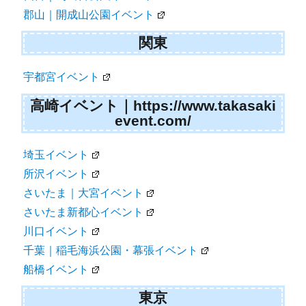
郡山｜開成山公園イベント
関東
宇都宮イベント
高崎イベント｜https://www.takasaki
event.com/
埼玉イベント
所沢イベント
さいたま｜大宮イベント
さいたま新都心イベント
川口イベント
千葉｜稲毛海浜公園・幕張イベント
船橋イベント
東京