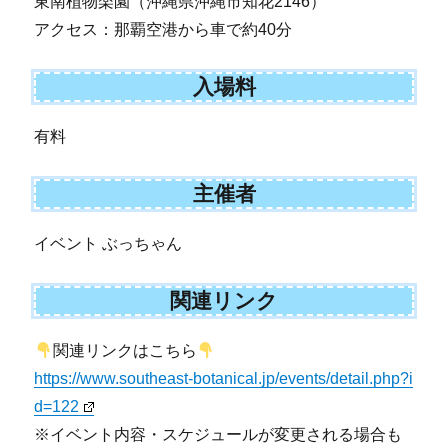
東南植物楽園（沖縄県沖縄市知花2146）
アクセス：那覇空港から車で約40分
入場料
有料
主催者
イベント ぶっちゃん
関連リンク
関連リンクはこちら
https://www.southeast-botanical.jp/events/detail.php?i
d=122
※イベント内容・スケジュールが変更される場合も