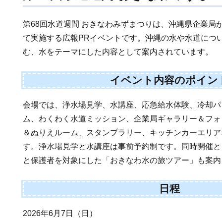
第68回水道週間 おきなわみずまつりは、沖縄県企業局
て実施する広報PRイベントです。沖縄の水や水道につ
む、水をテーマにした内容として案内されています。
イベント内容のポイン
会場では、浄水場見学、水講座、応急給水体験、冷却パ
ム、わくわく水道ミッション、企業局ギャラリー＆フォ
＆ぬりえルーム、スタンプラリー、キッチンカーエリア
す。浄水場見学と水講座は事前予約制です。同時開催と
と保護者を対象にした「おきなわ水の旅ツアー」も案内
日程
2026年6月7日（日）