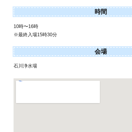
時間
10時〜16時
※最終入場15時30分
会場
石川浄水場