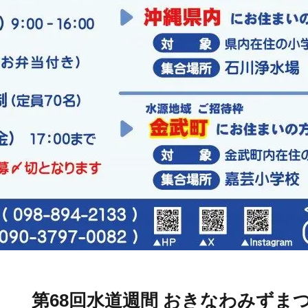
第68回水道週間 おきなわみずま