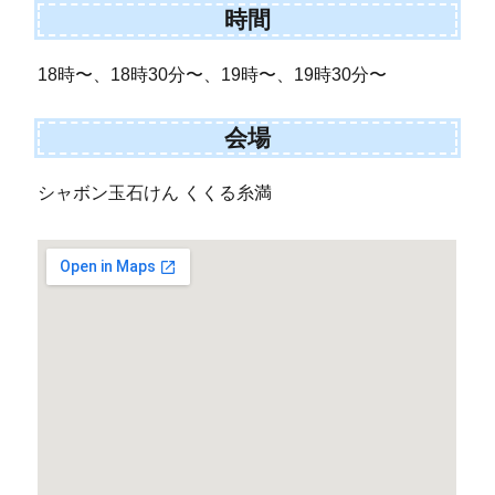
時間
18時〜、18時30分〜、19時〜、19時30分〜
会場
シャボン玉石けん くくる糸満