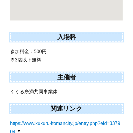
入場料
参加料金：500円
※3歳以下無料
主催者
くくる糸満共同事業体
関連リンク
https://www.kukuru-itomancity.jp/entry.php?eid=3379
04