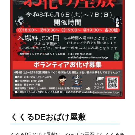
くくるDEおばけ屋敷
くくるDEおばけ屋敷は、シャボン玉石けん くくる糸