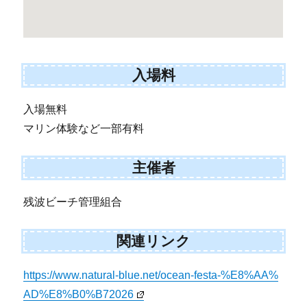
入場料
入場無料
マリン体験など一部有料
主催者
残波ビーチ管理組合
関連リンク
https://www.natural-blue.net/ocean-festa-%E8%AA%
AD%E8%B0%B72026