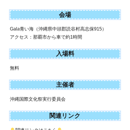
会場
Gala青い海（沖縄県中頭郡読谷村高志保915）
アクセス：那覇市から車で約1時間
入場料
無料
主催者
沖縄国際文化祭実行委員会
関連リンク