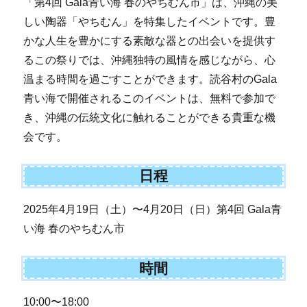
「第4回 Gala青い海 春のやちむん市」は、沖縄の美
しい陶器「やちむん」を特集したイベントです。豊
かな人生を豊かにする素敵な器との出会いを提供す
るこの祭りでは、沖縄独特の風情を感じながら、心
温まる時間を過ごすことができます。読谷村のGala
青い海で開催されるこのイベントは、無料で参加で
き、沖縄の伝統文化に触れることができる貴重な機
会です。
日程
2025年4月19日（土）〜4月20日（日）第4回 Gala青
い海 春のやちむん市
時間
10:00〜18:00