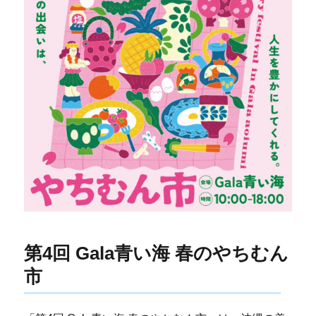
第4回 Gala青い海 春のやちむん
市